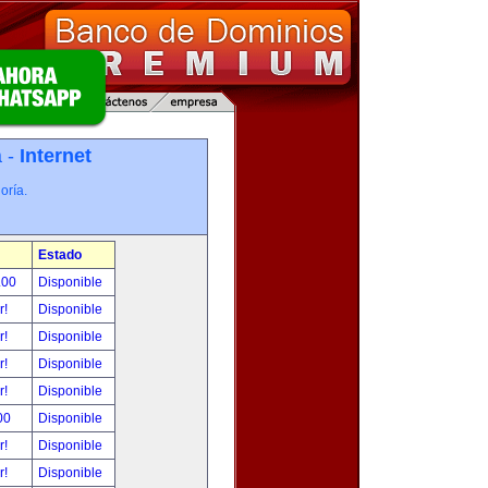
a -
Internet
oría.
Estado
.00
Disponible
r!
Disponible
r!
Disponible
r!
Disponible
r!
Disponible
00
Disponible
r!
Disponible
r!
Disponible