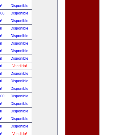
r!
Disponible
.00
Disponible
r!
Disponible
r!
Disponible
r!
Disponible
r!
Disponible
r!
Disponible
r!
Disponible
r!
Vendido!
r!
Disponible
r!
Disponible
r!
Disponible
.00
Disponible
r!
Disponible
r!
Disponible
r!
Disponible
r!
Disponible
r!
Vendido!