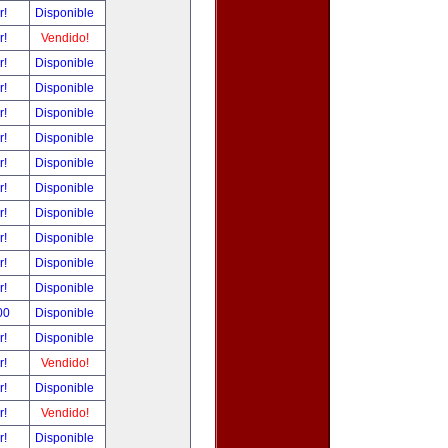
r!
Disponible
r!
Vendido!
r!
Disponible
r!
Disponible
r!
Disponible
r!
Disponible
r!
Disponible
r!
Disponible
r!
Disponible
r!
Disponible
r!
Disponible
r!
Disponible
00
Disponible
r!
Disponible
r!
Vendido!
r!
Disponible
r!
Vendido!
r!
Disponible