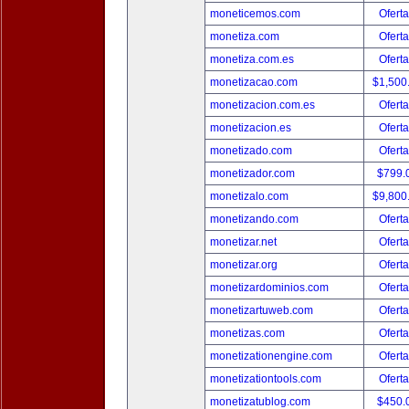
moneticemos.com
Oferta
monetiza.com
Oferta
monetiza.com.es
Oferta
monetizacao.com
$1,500
monetizacion.com.es
Oferta
monetizacion.es
Oferta
monetizado.com
Oferta
monetizador.com
$799.
monetizalo.com
$9,800
monetizando.com
Oferta
monetizar.net
Oferta
monetizar.org
Oferta
monetizardominios.com
Oferta
monetizartuweb.com
Oferta
monetizas.com
Oferta
monetizationengine.com
Oferta
monetizationtools.com
Oferta
monetizatublog.com
$450.