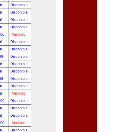
r!
Disponible
r!
Disponible
r!
Disponible
r!
Disponible
.00
Vendido!
r!
Disponible
r!
Disponible
00
Disponible
r!
Disponible
r!
Disponible
00
Disponible
r!
Disponible
r!
Vendido!
.00
Disponible
r!
Disponible
r!
Disponible
.00
Vendido!
r!
Disponible