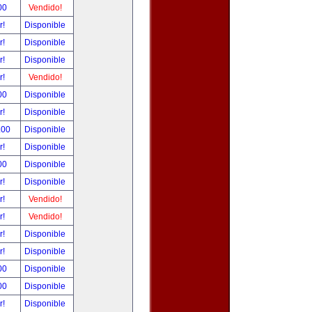
00
Vendido!
r!
Disponible
r!
Disponible
r!
Disponible
r!
Vendido!
00
Disponible
r!
Disponible
.00
Disponible
r!
Disponible
00
Disponible
r!
Disponible
r!
Vendido!
r!
Vendido!
r!
Disponible
r!
Disponible
00
Disponible
00
Disponible
r!
Disponible