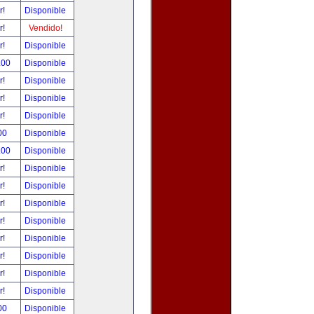
r!
Disponible
r!
Vendido!
r!
Disponible
.00
Disponible
r!
Disponible
r!
Disponible
r!
Disponible
00
Disponible
.00
Disponible
r!
Disponible
r!
Disponible
r!
Disponible
r!
Disponible
r!
Disponible
r!
Disponible
r!
Disponible
r!
Disponible
00
Disponible