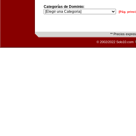
Categorías de Dominio:
[Pág. princi
** Precios expre
© 2002/2022 Solo10.com