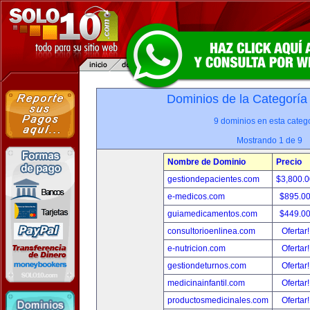
Dominios de la Categoría
9 dominios en esta catego
Mostrando 1 de 9
Nombre de Dominio
Precio
gestiondepacientes.com
$3,800.
e-medicos.com
$895.0
guiamedicamentos.com
$449.0
consultorioenlinea.com
Ofertar
e-nutricion.com
Ofertar
gestiondeturnos.com
Ofertar
medicinainfantil.com
Ofertar
productosmedicinales.com
Ofertar