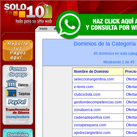
Dominios de la Categoría
45 dominios en esta categ
Mostrando 1 de 45
Nombre de Dominio
Precio
seleccionargentina.com
Oferta
e-tenis.com
Oferta
clubciclista.com
Oferta
gestiondecompetencias.com
Oferta
zonatuerca.com
Oferta
cadenadeportiva.com
Oferta
zonapesquera.com
Oferta
ajedrezargentino.com
Oferta