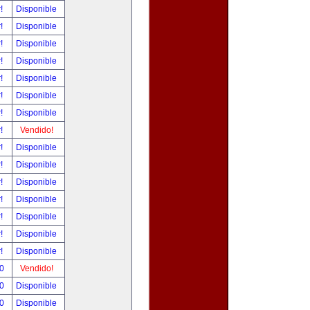
r!
Disponible
r!
Disponible
r!
Disponible
r!
Disponible
r!
Disponible
r!
Disponible
r!
Disponible
r!
Vendido!
r!
Disponible
r!
Disponible
r!
Disponible
r!
Disponible
r!
Disponible
r!
Disponible
r!
Disponible
00
Vendido!
00
Disponible
00
Disponible