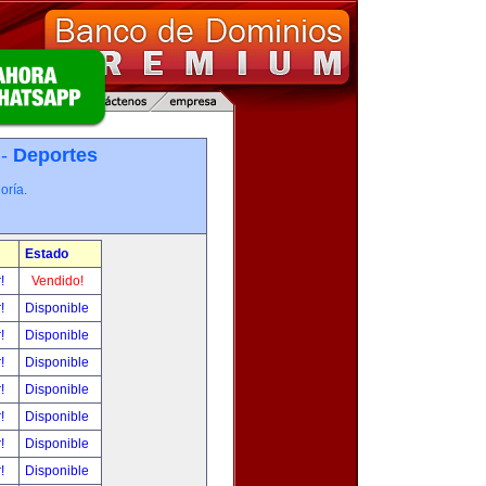
 -
Deportes
oría.
Estado
r!
Vendido!
r!
Disponible
r!
Disponible
r!
Disponible
r!
Disponible
r!
Disponible
r!
Disponible
r!
Disponible