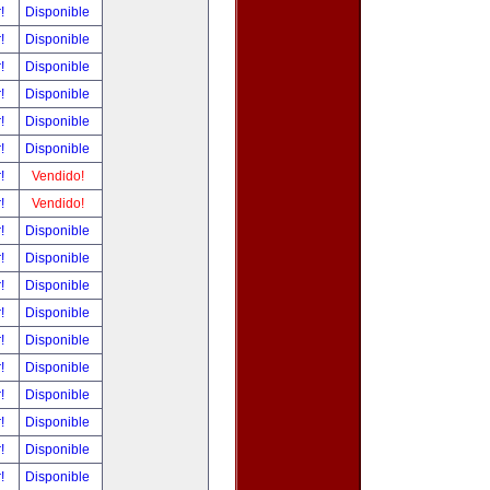
r!
Disponible
r!
Disponible
r!
Disponible
r!
Disponible
r!
Disponible
r!
Disponible
r!
Vendido!
r!
Vendido!
r!
Disponible
r!
Disponible
r!
Disponible
r!
Disponible
r!
Disponible
r!
Disponible
r!
Disponible
r!
Disponible
r!
Disponible
r!
Disponible