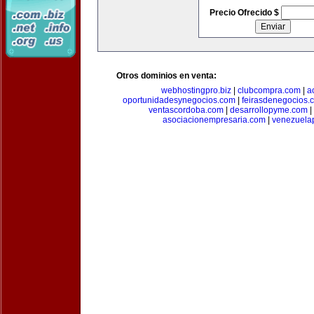
Precio Ofrecido $
Otros dominios en venta:
webhostingpro.biz
|
clubcompra.com
|
a
oportunidadesynegocios.com
|
feirasdenegocios.
ventascordoba.com
|
desarrollopyme.com
|
asociacionempresaria.com
|
venezuela