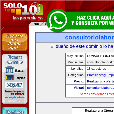
consultoriolabo
El dueño de este dominio lo ha
Mayusculas:
CONSULTORIOLA
Minusculas:
consultoriolaboral
Longitud:
18 caracteres
Categorias:
Profesiones y Emp
Precio:
Realizar una oferta
Visitar!
consultoriolabora
Serán consideradas ofer
Realizar una Oferta