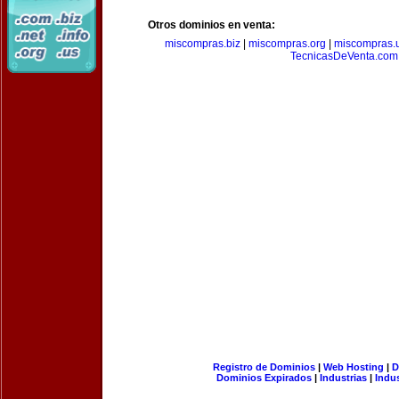
Otros dominios en venta:
miscompras.biz
|
miscompras.org
|
miscompras.
TecnicasDeVenta.com
Registro de Dominios
|
Web Hosting
|
D
Dominios Expirados
|
Industrias
|
Indu