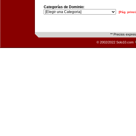
Categorías de Dominio:
[Pág. princi
** Precios expre
© 2002/2022 Solo10.com