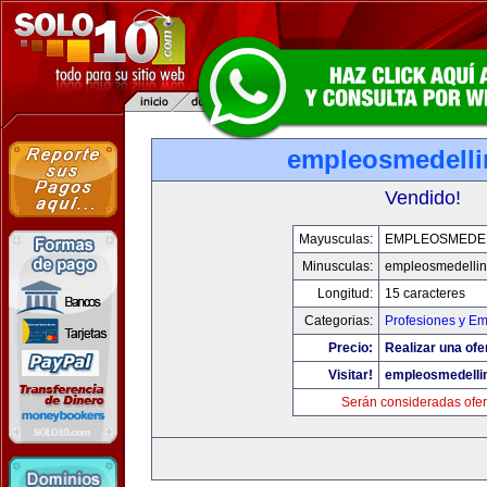
empleosmedell
Vendido!
Mayusculas:
EMPLEOSMEDE
Minusculas:
empleosmedelli
Longitud:
15 caracteres
Categorias:
Profesiones y E
Precio:
Realizar una ofe
Visitar!
empleosmedelli
Serán consideradas ofer