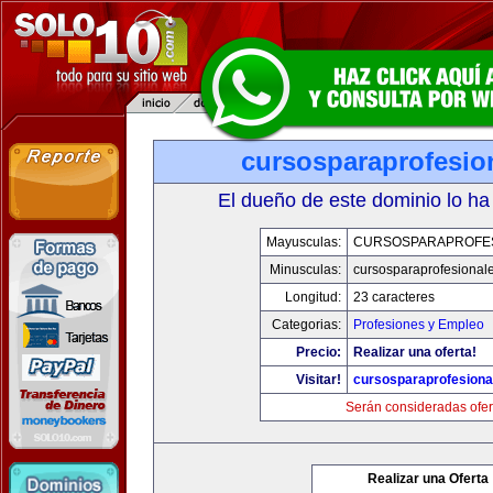
cursosparaprofesio
El dueño de este dominio lo ha
Mayusculas:
CURSOSPARAPROFE
Minusculas:
cursosparaprofesional
Longitud:
23 caracteres
Categorias:
Profesiones y Empleo
Precio:
Realizar una oferta!
Visitar!
cursosparaprofesiona
Serán consideradas ofer
Realizar una Oferta