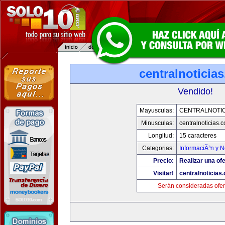
centralnoticia
Vendido!
Mayusculas:
CENTRALNOTIC
Minusculas:
centralnoticias.
Longitud:
15 caracteres
Categorias:
InformaciÃ³n y N
Precio:
Realizar una ofe
Visitar!
centralnoticias
Serán consideradas ofer