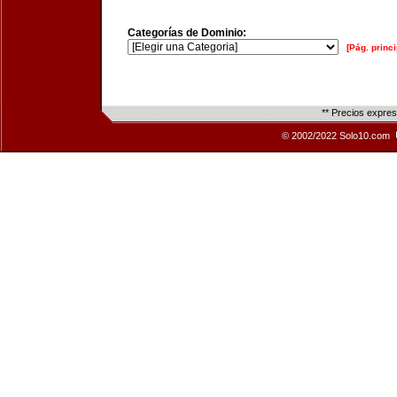
Categorías de Dominio:
[Pág. princi
** Precios expre
© 2002/2022 Solo10.com