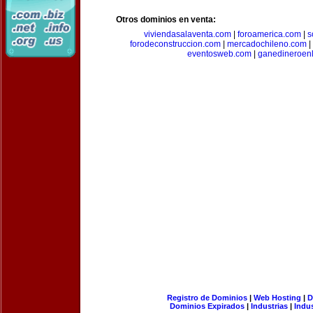
Otros dominios en venta:
viviendasalaventa.com
|
foroamerica.com
|
s
forodeconstruccion.com
|
mercadochileno.com
|
eventosweb.com
|
ganedineroen
Registro de Dominios
|
Web Hosting
|
D
Dominios Expirados
|
Industrias
|
Indu