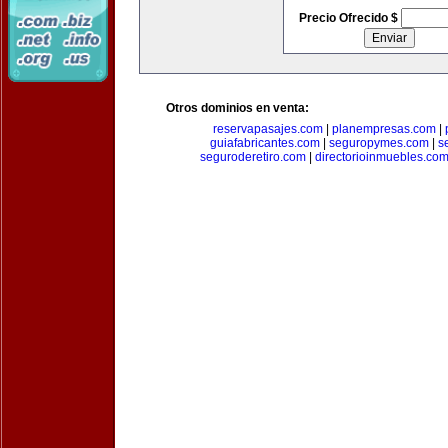
Precio Ofrecido $
Otros dominios en venta:
reservapasajes.com
|
planempresas.com
|
guiafabricantes.com
|
seguropymes.com
|
s
seguroderetiro.com
|
directorioinmuebles.co