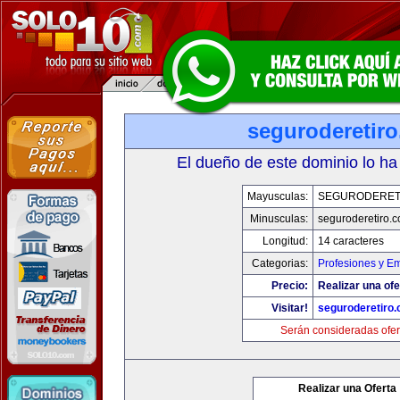
seguroderetir
El dueño de este dominio lo ha
Mayusculas:
SEGURODERET
Minusculas:
seguroderetiro.
Longitud:
14 caracteres
Categorias:
Profesiones y E
Precio:
Realizar una ofe
Visitar!
seguroderetiro
Serán consideradas ofer
Realizar una Oferta