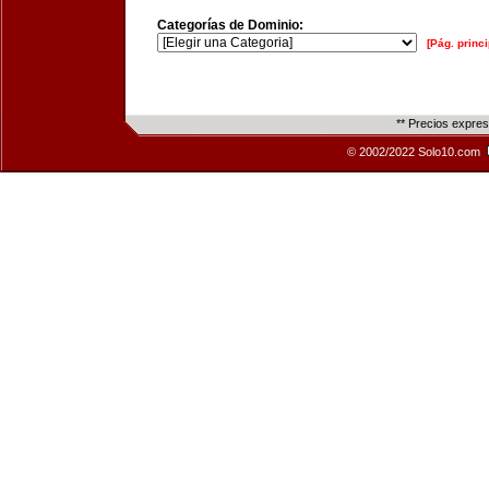
Categorías de Dominio:
[Pág. princi
** Precios expre
© 2002/2022 Solo10.com