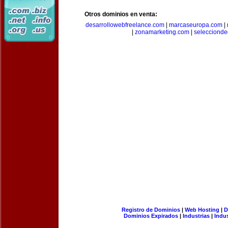
Otros dominios en venta:
desarrollowebfreelance.com
|
marcaseuropa.com
|
|
zonamarketing.com
|
selecciond
Registro de Dominios
|
Web Hosting
|
D
Dominios Expirados
|
Industrias
|
Indu