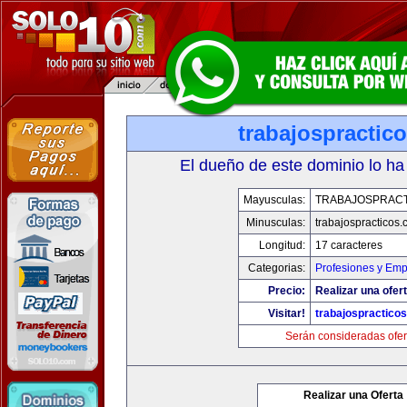
trabajospractic
El dueño de este dominio lo ha
Mayusculas:
TRABAJOSPRAC
Minusculas:
trabajospracticos
Longitud:
17 caracteres
Categorias:
Profesiones y Emp
Precio:
Realizar una ofert
Visitar!
trabajospractico
Serán consideradas ofer
Realizar una Oferta