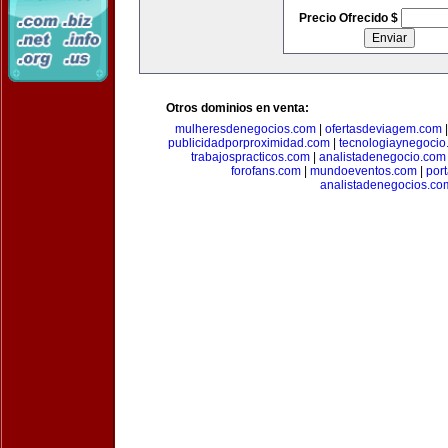
Precio Ofrecido $
Otros dominios en venta:
mulheresdenegocios.com
|
ofertasdeviagem.com
publicidadporproximidad.com
|
tecnologiaynegocio
trabajospracticos.com
|
analistadenegocio.com
forofans.com
|
mundoeventos.com
|
por
analistadenegocios.co