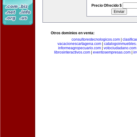
Precio Ofrecido $
Otros dominios en venta:
consultorestecnologicos.com
|
clasific
vacacionescartagena.com
|
catalogoinmuebles
informeagropecuario.com
|
votociudadano.com
librosinteractivos.com
|
eventosempresas.com
|
in