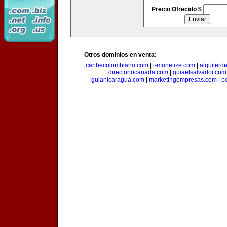
Precio Ofrecido $
Otros dominios en venta:
caribecolombiano.com
|
i-monetize.com
|
alquilerd
directoriocanada.com
|
guiaelsalvador.com
guianicaragua.com
|
marketingempresas.com
|
p