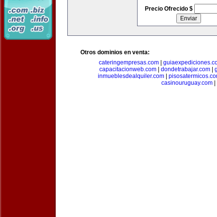
Precio Ofrecido $
Otros dominios en venta:
cateringempresas.com
|
guiaexpediciones.c
capacitacionweb.com
|
dondetrabajar.com
|
inmueblesdealquiler.com
|
pisosatermicos.c
casinouruguay.com
|