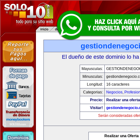
gestiondenegoc
El dueño de este dominio lo ha
Mayusculas:
GESTIONDENEGO
Minusculas:
gestiondenegocio.
Longitud:
16 caracteres
Categorias:
Negocios
,
Profesio
Precio:
Realizar una oferta
Visitar!
gestiondenegocio
Serán consideradas ofer
Realizar una Oferta