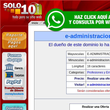
e-administraci
El dueño de este dominio lo ha
Mayusculas:
E-ADMINISTRA
Minusculas:
e-administracio
Longitud:
16 caracteres
Categorias:
Profesiones y E
Precio:
Realizar una ofe
Visitar!
e-administracio
Serán consideradas ofer
Realizar una Oferta