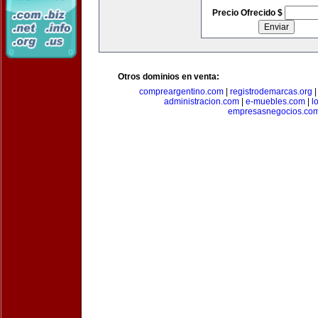
Precio Ofrecido $
Otros dominios en venta:
compreargentino.com
|
registrodemarcas.org
administracion.com
|
e-muebles.com
|
l
empresasnegocios.co