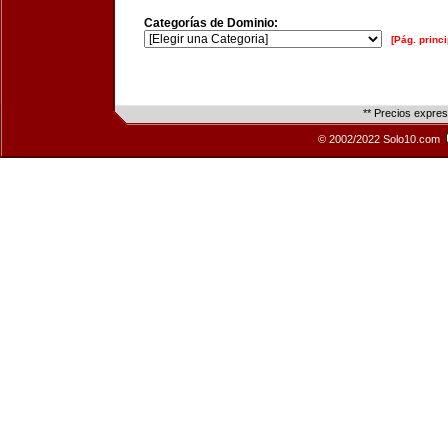
Categorías de Dominio:
[Pág. princi
** Precios expre
© 2002/2022 Solo10.com