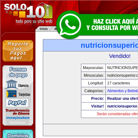
nutricionsuperi
Vendido!
Mayusculas:
NUTRICIONSUPE
Minusculas:
nutricionsuperior
Longitud:
17 caracteres
Categorias:
Alimentos y Bebid
Precio:
Realizar una ofer
Visitar!
nutricionsuperio
Serán consideradas ofer