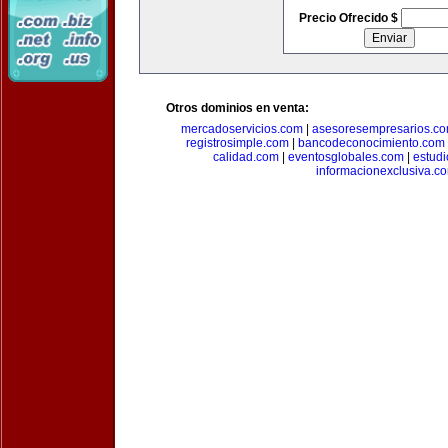
Precio Ofrecido $
Otros dominios en venta:
mercadoservicios.com
|
asesoresempresarios.c
registrosimple.com
|
bancodeconocimiento.com
calidad.com
|
eventosglobales.com
|
estud
informacionexclusiva.c