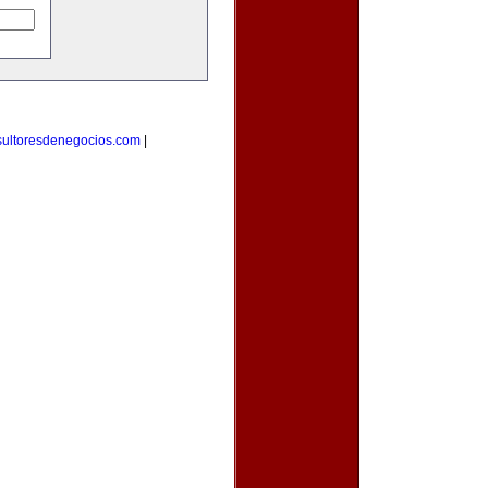
sultoresdenegocios.com
|