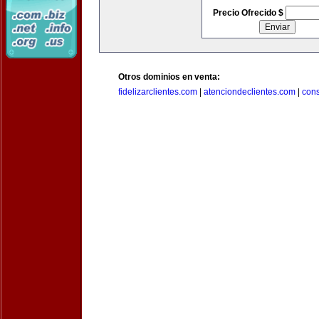
Precio Ofrecido $
Otros dominios en venta:
fidelizarclientes.com
|
atenciondeclientes.com
|
con