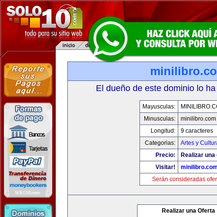
minilibro.c
El dueño de este dominio lo ha
Mayusculas:
MINILIBRO.
Minusculas:
minilibro.com
Longitud:
9 caracteres
Categorias:
Artes y Cultur
Precio:
Realizar una 
Visitar!
minilibro.co
Serán consideradas ofer
Realizar una Oferta