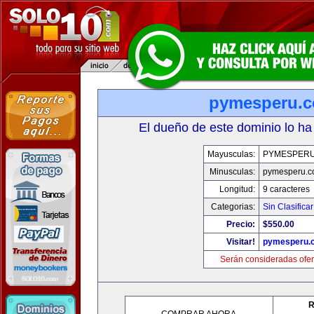
pymesperu.
El dueño de este dominio lo ha
Mayusculas:
PYMESPER
Minusculas:
pymesperu.
Longitud:
9 caracteres
Categorias:
Sin Clasificar
Precio:
$550.00
Visitar!
pymesperu.
Serán consideradas ofer
R