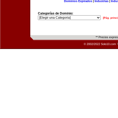
Dominios Expirados
|
Industrias
|
Indu
Categorías de Dominio:
[Pág. princi
** Precios expre
© 2002/2022 Solo10.com