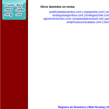
Otros dominios en venta:
publicidadyeventos.com
|
viajepedia.com
|
ar
bodegasargentina.com
|
bodegaschile.co
agroinversiones.com
|
propiedadesmiami.net
|
gu
empresasconectadas.com
|
rein
Registro de Dominios
|
Web Hosting
|
D