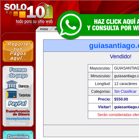
guiasantiago
Vendido!
Mayusculas:
GUIASANTIA
Minusculas:
guiasantiago.
Longitud:
12 caracteres
Categorias:
Sin Clasificar
Precio:
$550.00
Visitar!
guiasantiago
Serán consideradas ofer