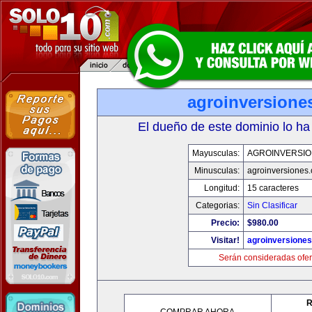
agroinversione
El dueño de este dominio lo ha
Mayusculas:
AGROINVERSIO
Minusculas:
agroinversiones
Longitud:
15 caracteres
Categorias:
Sin Clasificar
Precio:
$980.00
Visitar!
agroinversione
Serán consideradas ofer
R