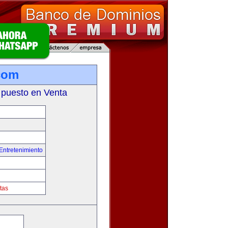
com
 puesto en Venta
Entretenimiento
tas