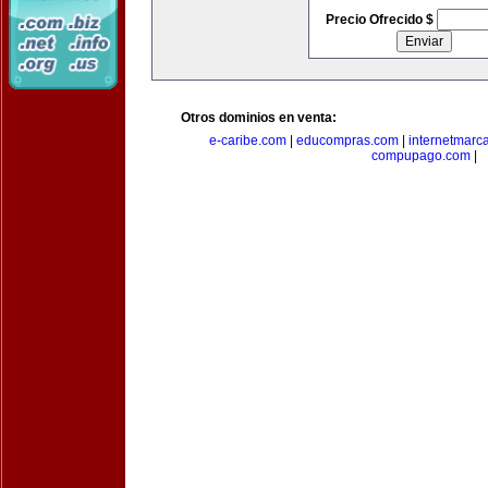
Precio Ofrecido $
Otros dominios en venta:
e-caribe.com
|
educompras.com
|
internetmarc
compupago.com
|